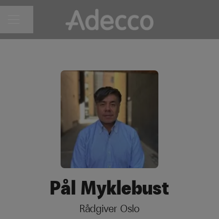
Del siden
KARRIEREMENY
Pål Myklebust
Rådgiver Oslo