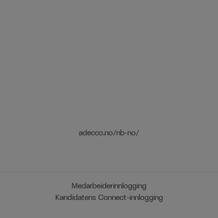
adecco.no/nb-no/
Medarbeiderinnlogging
Kandidatens Connect-innlogging