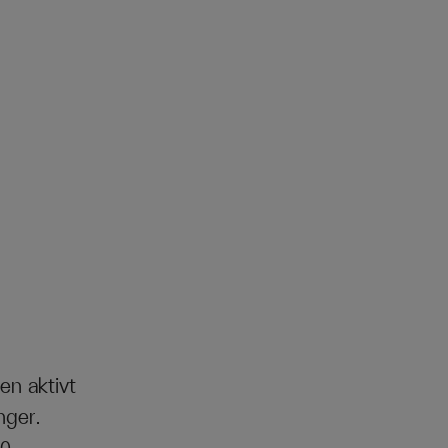
en aktivt
nger.