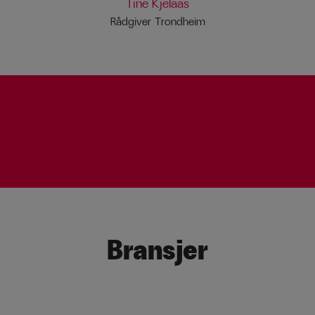
Tine Kjelaas
Rådgiver Trondheim
Bransjer