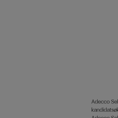
Adecco Sel
kandidatsøk,