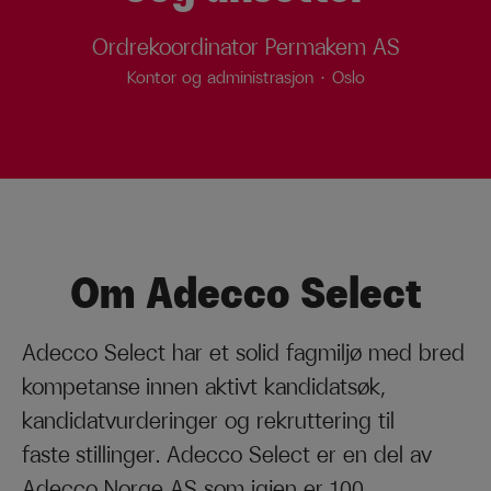
Ordrekoordinator Permakem AS
Kontor og administrasjon
·
Oslo
Om Adecco Select
Adecco Select har et solid fagmiljø med bred
kompetanse innen aktivt kandidatsøk,
kandidatvurderinger og rekruttering til
faste stillinger. Adecco Select er en del av
Adecco Norge AS som igjen er 100