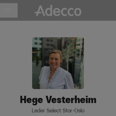
Del siden
KARRIEREMENY
Hege Vesterheim
Leder Select Stor-Oslo