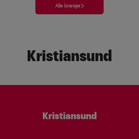
Alle bransjer
Kristiansund
Kristiansund