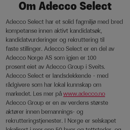
Om Adecco Select
Adecco Select har et solid fagmiljø med bred
kompetanse innen aktivt kandidatsøk,
kandidatvurderinger og rekruttering til
faste stillinger. Adecco Select er en del av
Adecco Norge AS som igjen er 100
prosent eiet av Adecco Group i Sveits.
Adecco Select er landsdekkende – med
rådgivere som har lokal kunnskap om
markedet. Les mer på
www.adecco.no
Adecco Group er en av verdens største
aktører innen bemannings- og
rekrutteringstjenester. I Norge er selskapet
lokalisert i mer enn 50 byer og tettsteder, og