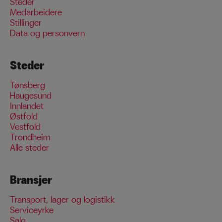
Steder
Medarbeidere
Stillinger
Data og personvern
Steder
Tønsberg
Haugesund
Innlandet
Østfold
Vestfold
Trondheim
Alle steder
Bransjer
Transport, lager og logistikk
Serviceyrke
Salg