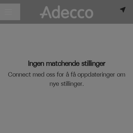
Del siden
KARRIEREMENY
Ingen matchende stillinger
Connect med oss
for å få oppdateringer om
nye stillinger.